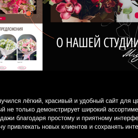
лучился лёгкий, красивый и удобный сайт для ц
ый не только демонстрирует широкий ассортимен
дажи благодаря простому и приятному интерфей
ну привлекать новых клиентов и сохранять инт