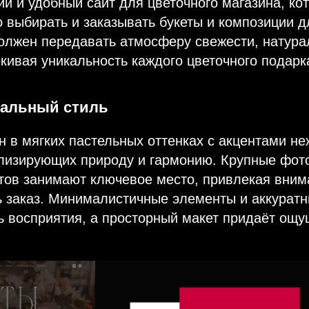
ий и удобный сайт для цветочного магазина, ко
 выбирать и заказывать букеты и композиции д
олжен передавать атмосферу свежести, натура
ркивая уникальность каждого цветочного подарк
уальный стиль
 в мягких пастельных оттенках с акцентами не
олизирующих природу и гармонию. Крупные фот
етов занимают ключевое место, привлекая вним
ь заказ. Минималистичные элементы и аккура
ь восприятия, а просторный макет придаёт ощу