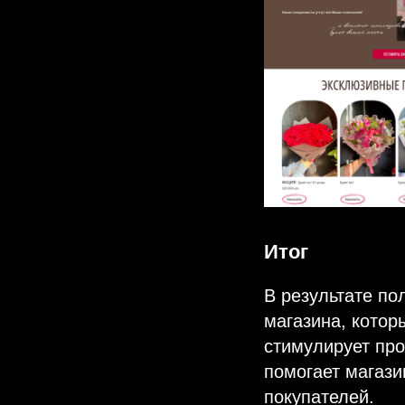
Итог
В результате по
магазина, котор
стимулирует про
помогает магази
покупателей.