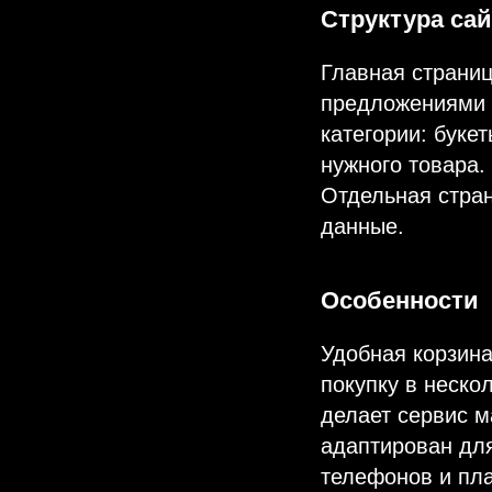
Структура сай
Главная страниц
предложениями и
категории: букет
нужного товара.
Отдельная стран
данные.
Особенности
Удобная корзин
покупку в неско
делает сервис 
адаптирован для
телефонов и пл