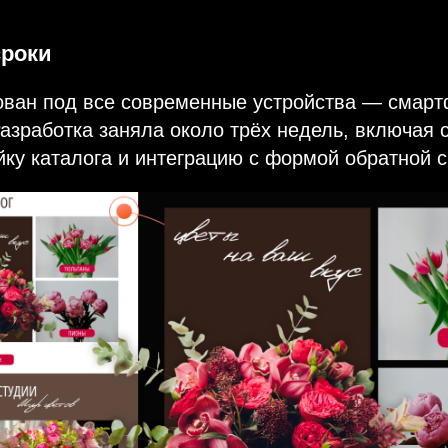
сроки
ован под все современные устройства — смар
азработка заняла около трёх недель, включая 
йку каталога и интеграцию с формой обратной с