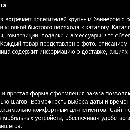
та
а встречает посетителей крупным баннером с 
 кнопкой быстрого перехода к каталогу. Катал
ы, композиции, подарки и аксессуары, что обле
 Каждый товар представлен с фото, описанием 
ица содержит информацию о доставке, акциях 
а и простая форма оформления заказа позволя
лько шагов. Возможность выбора даты и времен
максимально комфортным для клиентов. Сайт п
 мобильных устройств, обеспечивая удобство з
аншетов.