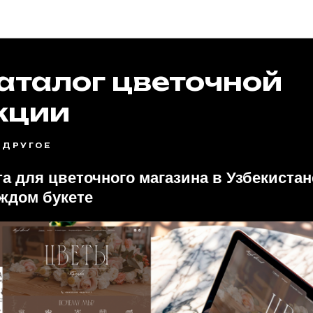
Портфолио
аталог цветочной
кции
ДРУГОЕ
а для цветочного магазина в Узбекиста
аждом букете