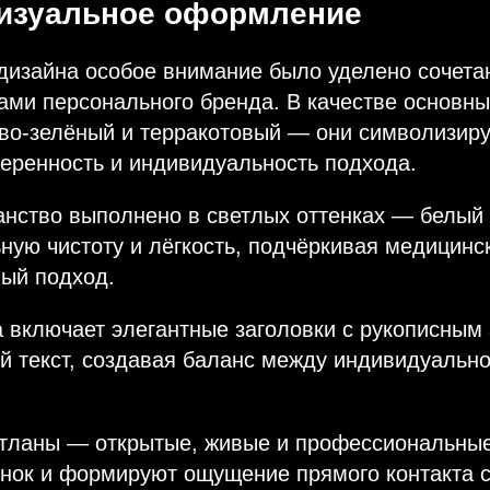
визуальное оформление
дизайна особое внимание было уделено сочета
ами персонального бренда. В качестве основны
во-зелёный и терракотовый — они символизиру
веренность и индивидуальность подхода.
нство выполнено в светлых оттенках — белый 
ную чистоту и лёгкость, подчёркивая медицинс
ый подход.
включает элегантные заголовки с рукописным 
й текст, создавая баланс между индивидуальн
тланы — открытые, живые и профессиональны
нок и формируют ощущение прямого контакта с