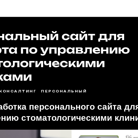
Портфолио
нальный сайт для
рта по управлению
тологическими
ками
КОНСАЛТИНГ
ПЕРСОНАЛЬНЫЙ
аботка персонального сайта дл
ению стоматологическими клин