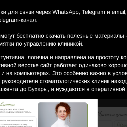
ки для связи через WhatsApp, Telegram и email
elegram-канал.
могут бесплатно скачать полезные материалы 
мятки по управлению клиникой.
нтуитивна, логична и направлена на простоту к
ивной верстке сайт работает одинаково хорошо
 и на компьютерах. Это особенно важно в усло
е руководители стоматологических клиник наход
шкента до Бухары, и нуждаются в оперативной 