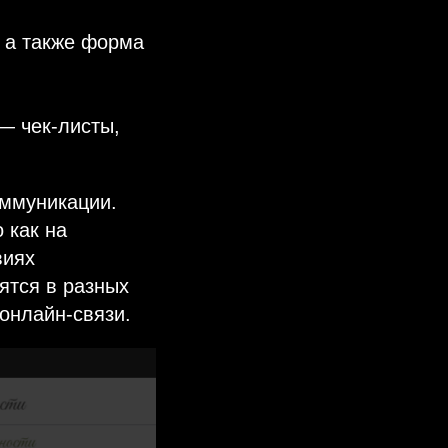
, а также форма
— чек-листы,
оммуникации.
 как на
виях
ятся в разных
онлайн-связи.