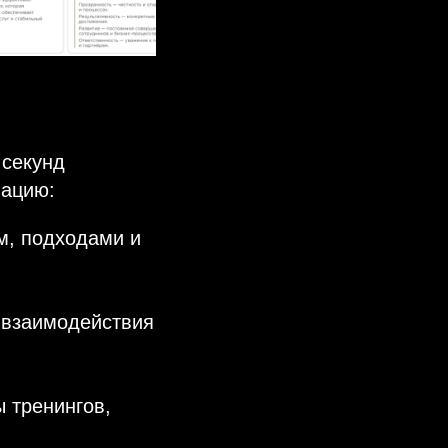
 секунд
мацию:
м, подходами и
 взаимодействия
ы тренингов,