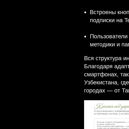
Встроены кноп
подписки на T
Пользователи 
методики и па
Вся структура и
Благодаря адапт
смартфонах, так
Узбекистана, гд
городах — от Та