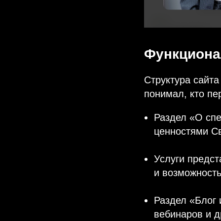
Функциона
Структура сайта
понимал, кто пе
Раздел «О сп
ценностями С
Услуги предс
и возможность
Раздел «Блог 
вебинаров и д