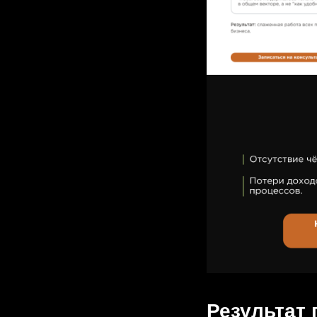
Результат 