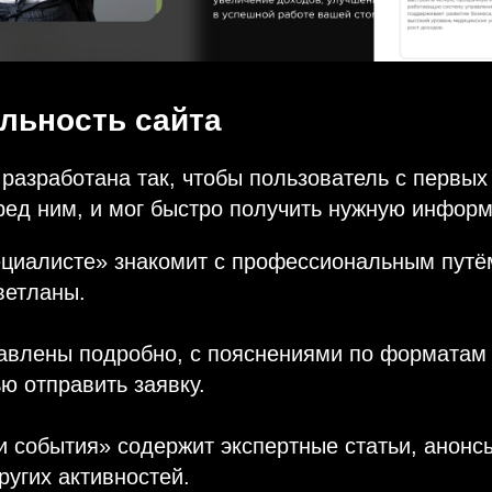
льность сайта
 разработана так, чтобы пользователь с первых
ред ним, и мог быстро получить нужную инфор
ециалисте» знакомит с профессиональным путё
ветланы.
тавлены подробно, с пояснениями по форматам
ю отправить заявку.
и события» содержит экспертные статьи, анонс
ругих активностей.