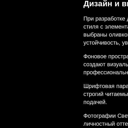
Дизайн и 
При разработке 
стиля с элемент
выбраны оливко
устойчивость, у
Фоновое простра
создают визуаль
профессиональн
Шрифтовая пара 
строгий читаемы
подачей.
Фотографии Све
личностный отте