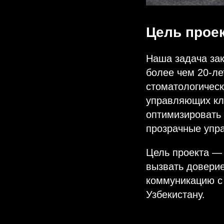
Цель прое
Наша задача зак
более чем 20-л
стоматологическ
управляющих кл
оптимизировать
прозрачные упр
Цель проекта —
вызвать доверие
коммуникацию с
Узбекистану.